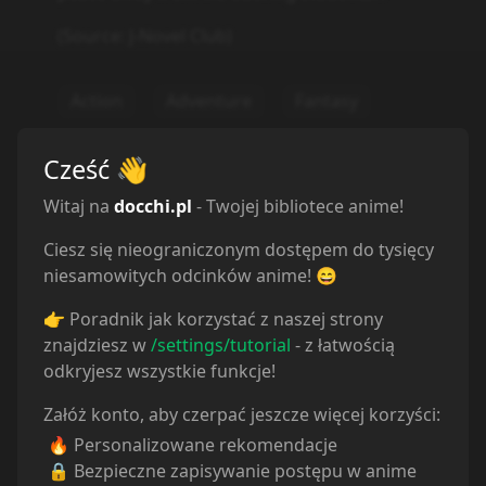
(Source: J-Novel Club)
Action
Adventure
Fantasy
Cześć
👋
Witaj na
docchi.pl
- Twojej bibliotece anime!
Ciesz się nieograniczonym dostępem do tysięcy
niesamowitych odcinków anime! 😄
👉 Poradnik jak korzystać z naszej strony
znajdziesz w
/settings/tutorial
- z łatwością
odkryjesz wszystkie funkcje!
Załóż konto, aby czerpać jeszcze więcej korzyści:
🔥 Personalizowane rekomendacje
🔒 Bezpieczne zapisywanie postępu w anime