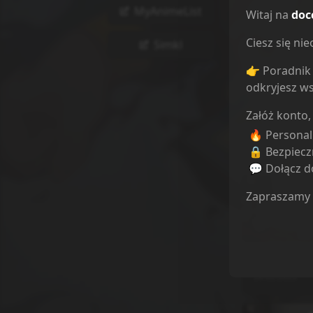
MyAnimeList
Witaj na
doc
Ciesz się n
Simkl
👉 Poradnik 
odkryjesz ws
Załóż konto,
Odcinki
🔥 Persona
🔒 Bezpiecz
Sortuj odcink
💬 Dołącz do
Zapraszamy
Odcinek
1
26.02.2023