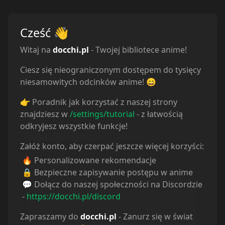
Cześć
👋
Witaj na
docchi.pl
- Twojej bibliotece anime!
Ciesz się nieograniczonym dostępem do tysięcy
niesamowitych odcinków anime! 😄
👉 Poradnik jak korzystać z naszej strony
znajdziesz w
/settings/tutorial
- z łatwością
odkryjesz wszystkie funkcje!
Powiązane serie
Załóż konto, aby czerpać jeszcze więcej korzyści:
🔥 Personalizowane rekomendacje
Statystyki
🔒 Bezpieczne zapisywanie postępu w anime
💬 Dołącz do naszej społeczności na Discordzie
Oglądam
79
-
https://docchi.pl/discord
Obejrzane
299
Porzucone
3
Zapraszamy do
docchi.pl
- Zanurz się w świat
Planuję
177