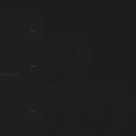
dę fajnie