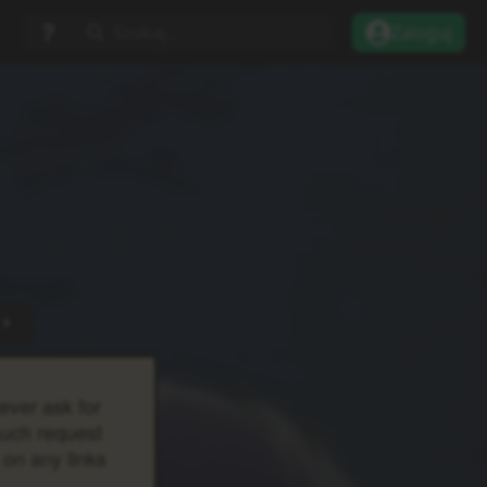
Szukaj...
Zaloguj