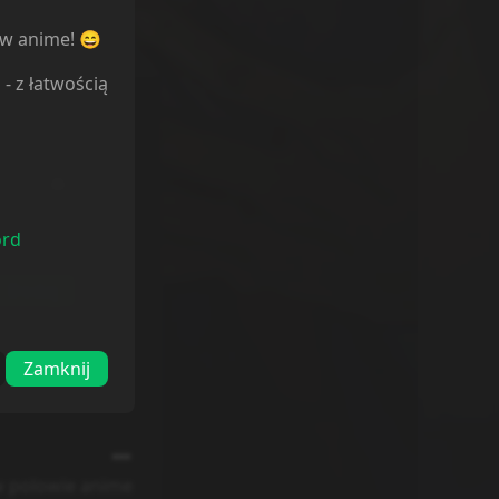
ów anime! 😄
l
- z łatwością
ord
Dodaj
Zamknij
 w polowie anime