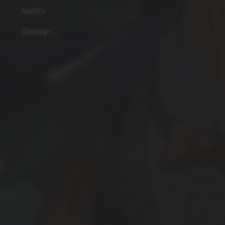
Netflix
Disney+