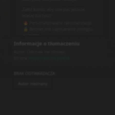
Reakcje