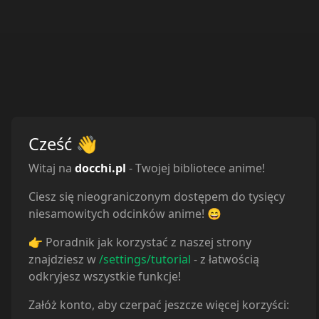
Cześć
👋
Witaj na
docchi.pl
- Twojej bibliotece anime!
Ciesz się nieograniczonym dostępem do tysięcy
niesamowitych odcinków anime! 😄
Odcinek 1
Komentarze
5
👉 Poradnik jak korzystać z naszej strony
znajdziesz w
/settings/tutorial
- z łatwością
odkryjesz wszystkie funkcje!
Załóż konto, aby czerpać jeszcze więcej korzyści: