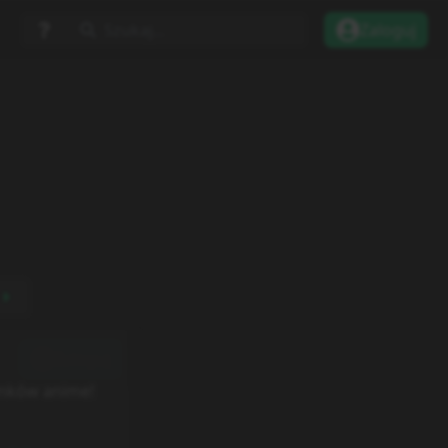
Szukaj...
Zaloguj