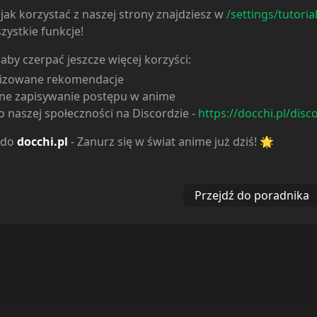
Reakcje
jak korzystać z naszej strony znajdziesz w
/settings/tutoria
zystkie funkcje!
 aby czerpać jeszcze więcej korzyści:
lizowane rekomendacje
ne zapisywanie postępu w anime
 naszej społeczności na Discordzie -
https://docchi.pl/disc
 do
docchi.pl
- Zanurz się w świat anime już dziś! 🌟
Przejdź do poradnika