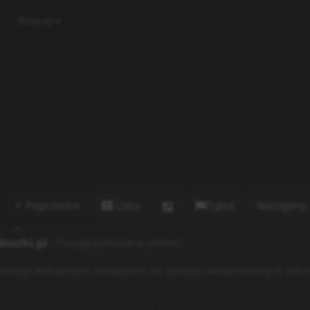
Więcej
Poprzedni
Lista
Zgłoś
Następny