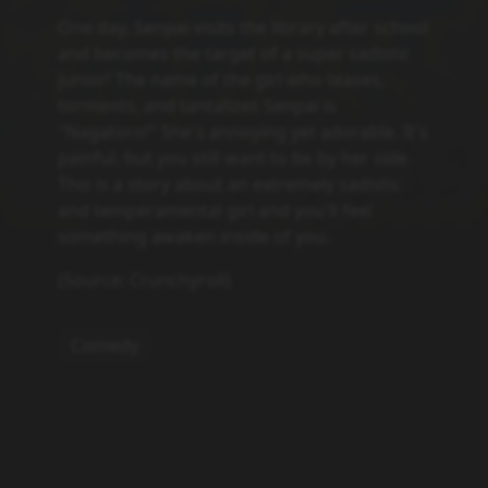
One day, Senpai visits the library after school
and becomes the target of a super sadistic
junior! The name of the girl who teases,
torments, and tantalizes Senpai is
"Nagatoro!" She's annoying yet adorable. It's
painful, but you still want to be by her side.
This is a story about an extremely sadistic
and temperamental girl and you'll feel
something awaken inside of you.
(Source: Crunchyroll)
Comedy