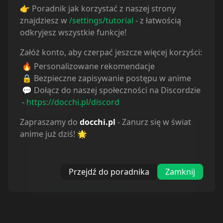
👉 Poradnik jak korzystać z naszej strony
znajdziesz w
/settings/tutorial
- z łatwością
odkryjesz wszystkie funkcje!
Załóż konto, aby czerpać jeszcze więcej korzyści:
🔥 Personalizowane rekomendacje
🔒 Bezpieczne zapisywanie postępu w anime
Powiązane serie
💬 Dołącz do naszej społeczności na Discordzie
-
https://docchi.pl/discord
Statystyki
Zapraszamy do
docchi.pl
- Zanurz się w świat
Oglądam
13
anime już dziś! 🌟
Obejrzane
60
Porzucone
3
Planuję
34
Przejdź do poradnika
Zamknij
Wstrzymane
3