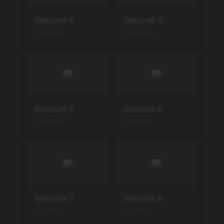
Odcinek
3
Odcinek
4
21.04.2026
28.04.2026
Odcinek
5
Odcinek
6
4.06.2026
4.06.2026
Odcinek
7
Odcinek
8
4.06.2026
4.06.2026