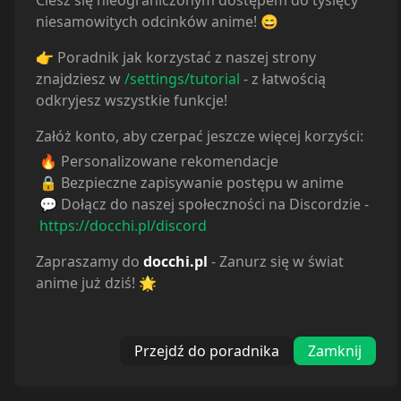
niesamowitych odcinków anime! 😄
👉 Poradnik jak korzystać z naszej strony
znajdziesz w
/settings/tutorial
- z łatwością
odkryjesz wszystkie funkcje!
Załóż konto, aby czerpać jeszcze więcej korzyści:
🔥 Personalizowane rekomendacje
🔒 Bezpieczne zapisywanie postępu w anime
Reakcje
💬 Dołącz do naszej społeczności na Discordzie -
https://docchi.pl/discord
Zapraszamy do
docchi.pl
- Zanurz się w świat
anime już dziś! 🌟
Przejdź do poradnika
Zamknij