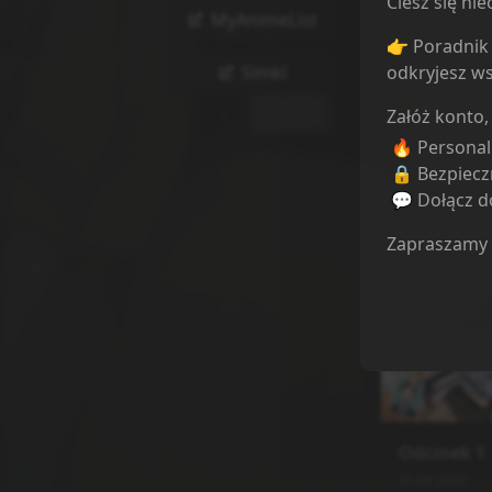
Ciesz się n
MyAnimeList
👉 Poradnik 
Simkl
odkryjesz ws
Załóż konto,
🔥 Persona
🔒 Bezpiecz
💬 Dołącz do
Zapraszamy
Odcinki
Sortuj odcink
Odcinek
1
30.06.2026