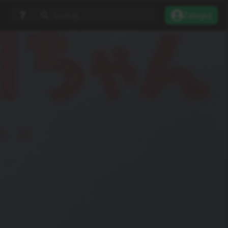
Szukaj...
Zaloguj