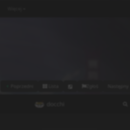
Więcej
Poprzedni
Lista
Zgłoś
Następny