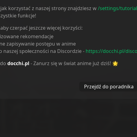
Reakcje
jak korzystać z naszej strony znajdziesz w
/settings/tutoria
zystkie funkcje!
 aby czerpać jeszcze więcej korzyści:
lizowane rekomendacje
ne zapisywanie postępu w anime
 naszej społeczności na Discordzie -
https://docchi.pl/disc
 do
docchi.pl
- Zanurz się w świat anime już dziś! 🌟
Przejdź do poradnika