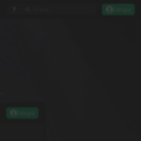
Szukaj...
Zaloguj