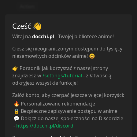
Action
Cześć
👋
Witaj na
docchi.pl
- Twojej bibliotece anime!
Ciesz się nieograniczonym dostępem do tysięcy
niesamowitych odcinków anime! 😄
👉 Poradnik jak korzystać z naszej strony
znajdziesz w
/settings/tutorial
- z łatwością
odkryjesz wszystkie funkcje!
Załóż konto, aby czerpać jeszcze więcej korzyści:
🔥 Personalizowane rekomendacje
🔒 Bezpieczne zapisywanie postępu w anime
💬 Dołącz do naszej społeczności na Discordzie
-
https://docchi.pl/discord
Powiązane serie