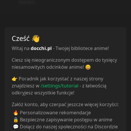
Harem
Cześć
👋
Witaj na
docchi.pl
- Twojej bibliotece anime!
Ciesz się nieograniczonym dostępem do tysięcy
niesamowitych odcinków anime! 😄
👉 Poradnik jak korzystać z naszej strony
znajdziesz w
/settings/tutorial
- z łatwością
odkryjesz wszystkie funkcje!
Załóż konto, aby czerpać jeszcze więcej korzyści:
🔥 Personalizowane rekomendacje
Powiązane serie
🔒 Bezpieczne zapisywanie postępu w anime
💬 Dołącz do naszej społeczności na Discordzie