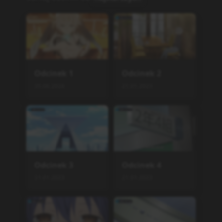
Odcinek
1
Odcinek
2
25.06.2026
21.01.2023
Odcinek
3
Odcinek
4
21.01.2023
21.01.2023