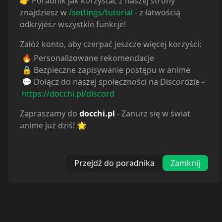
👉 Poradnik jak korzystać z naszej strony
znajdziesz w
/settings/tutorial
- z łatwością
odkryjesz wszystkie funkcje!
Załóż konto, aby czerpać jeszcze więcej korzyści:
🔥 Personalizowane rekomendacje
🔒 Bezpieczne zapisywanie postępu w anime
💬 Dołącz do naszej społeczności na Discordzie -
https://docchi.pl/discord
Zapraszamy do
docchi.pl
- Zanurz się w świat
anime już dziś! 🌟
Reakcje
Przejdź do poradnika
Zamknij