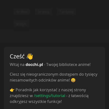
Action
Drama
Fantasy
Magic
Cześć
👋
Witaj na
docchi.pl
- Twojej bibliotece anime!
Ciesz się nieograniczonym dostępem do tysięcy
niesamowitych odcinków anime! 😄
👉 Poradnik jak korzystać z naszej strony
znajdziesz w
/settings/tutorial
- z łatwością
odkryjesz wszystkie funkcje!