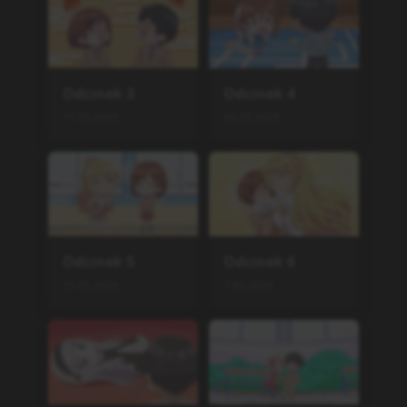
Odcinek
3
Odcinek
4
17.01.2025
24.01.2025
Odcinek
5
Odcinek
6
31.01.2025
7.02.2025