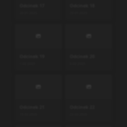
Odcinek
17
Odcinek
18
24.01.2025
25.01.2025
Odcinek
19
Odcinek
20
1.02.2025
8.02.2025
Odcinek
21
Odcinek
22
15.02.2025
22.02.2025