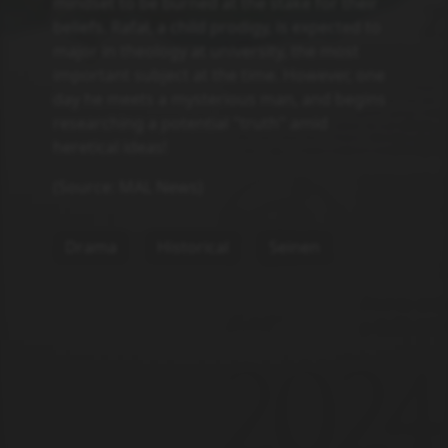
mindset to be burned at the stake for their
beliefs. Rafał, a child prodigy, is expected to
major in theology at university, the most
important subject at the time. However, one
day he meets a mysterious man, and begins
researching a potential "truth" amid
heretical ideas!
(Source: MAL News)
Drama
Historical
Seinen