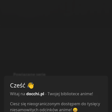
Powiązane serie
Cześć
👋
Statystyki
Witaj na
docchi.pl
- Twojej bibliotece anime!
Oglądam
7
Ciesz się nieograniczonym dostępem do tysięcy
Obejrzane
8
niesamowitych odcinków anime! 😄
Porzucone
1