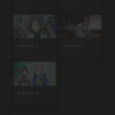
7.07.2026
13.07.2026
Odcinek
3
Odcinek
4
23.07.2026
28.07.2026
Odcinek
5
5.08.2026