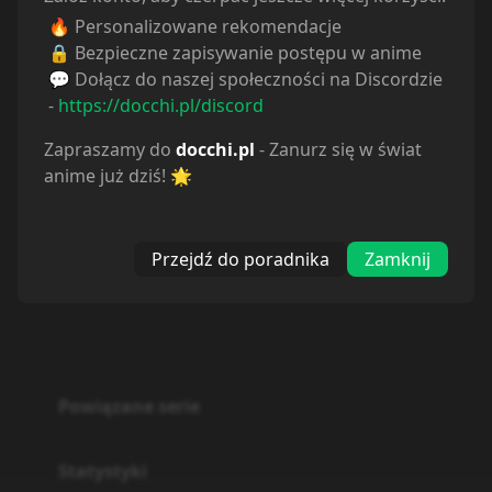
🔥 Personalizowane rekomendacje
🔒 Bezpieczne zapisywanie postępu w anime
💬 Dołącz do naszej społeczności na Discordzie
-
https://docchi.pl/discord
Zapraszamy do
docchi.pl
- Zanurz się w świat
anime już dziś! 🌟
Przejdź do poradnika
Zamknij
Powiązane serie
Statystyki