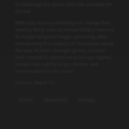
to challenge the tyrant who has usurped the
throne.
With only one hundred days to change their
destiny, Ming uses his extraordinary memory
to master long-lost magic, gathering allies
and winning the support of the people along
the way. As their strength grows, so does
their resolve to overthrow a corrupt regime,
reclaim the rightful king's throne, and
restore peace to the realm.
(Source: Bilibili TV)
Action
Adventure
Fantasy