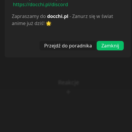
https://docchi.pl/discord
Zapraszamy do
docchi.pl
- Zanurz się w świat
anime już dziś! 🌟
Przejdź do poradnika
Zamknij
Reakcje